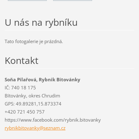
U nás na rybníku
Tato fotogalerie je prázdná.
Kontakt
Soňa Pilařová, Rybnik Bitovánky
IČ: 740 18 175
Bítovánky, okres Chrudim
GPS: 49.89281,15.873374
+420 721 450 757
https://www.facebook.com/rybnik.bitovanky
rybnikbi
tovanky@
seznam.c
z